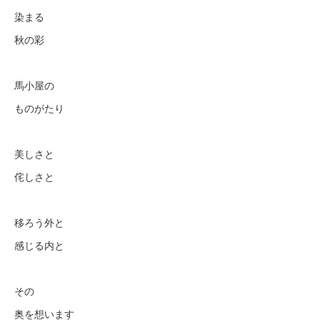
染まる
秋の彩
馬小屋の
ものがたり
美しさと
侘しさと
移ろう外と
感じる内と
その
奥を想います