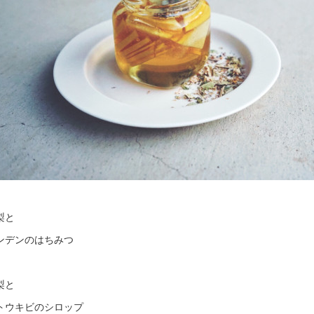
梨と
ンデンのはちみつ
梨と
トウキビのシロップ