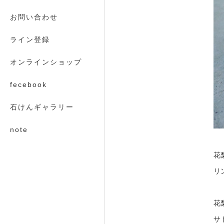
お問い合わせ
ライン登録
オンラインショップ
fecebook
石けんギャラリー
note
花
リ
花
サ