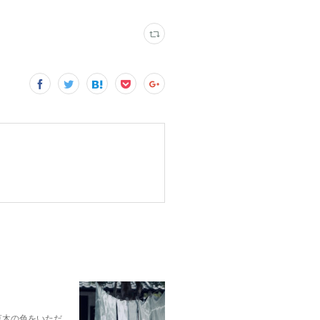
p;草木の色をいただ