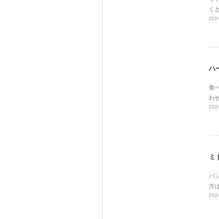
く
2024
ハ
食べ
わ
2024
ミ
パ
方
2024