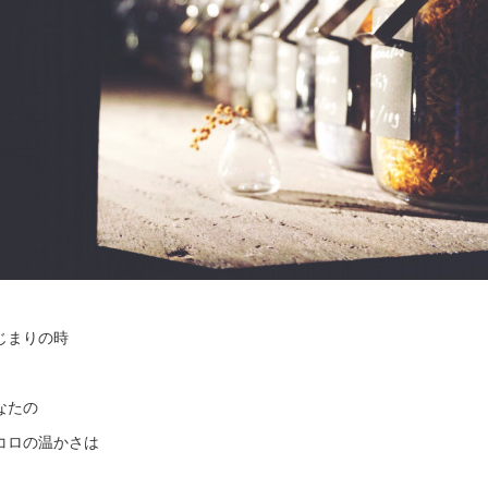
じまりの時
なたの
コロの温かさは