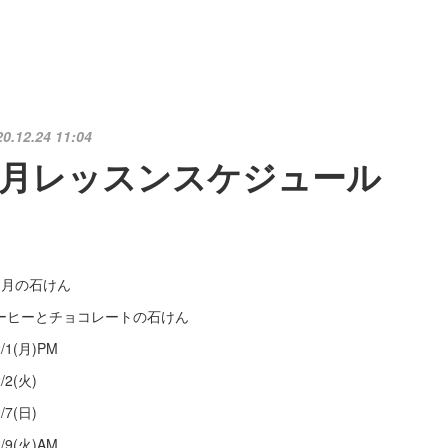
20.12.24 11:04
2月レッスンスケジュール
如月の石けん
ーヒーとチョコレートの石けん
/1(月)PM
/2(火)
/7(日)
/9(火)AM