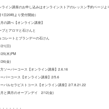
ンライン講座のお申し込みはオンラインストアのレッスン予約ページよ
2月1日20時より受付開始）
如月の調べ【オンライン講座】
ーブとアロマと石けんと
ョコレートとブランデーの石けん
/21(日)
/25(木)PM
/26(金)
漢方ソーパーコース【オンライン講座】2.6.16
ソーパーコース【オンライン講座】2/5.6
ハーバルセラピストコース【オンライン講座】2/7.8.21.22
新月と満月のオープンデイ 2/12(金)
・・・・・・・