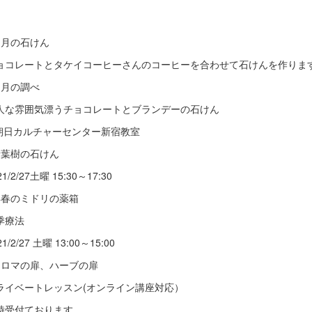
如月の石けん
ョコレートとタケイコーヒーさんのコーヒーを合わせて石けんを作りま
如月の調べ
人な雰囲気漂うチョコレートとブランデーの石けん
 朝日カルチャーセンター新宿教室
針葉樹の石けん
21/2/27土曜 15:30～17:30
早春のミドリの薬箱
季療法
21/2/27 土曜 13:00～15:00
アロマの扉、ハーブの扉
ライベートレッスン(オンライン講座対応）
時受付ております