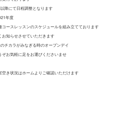
月以降にて日程調整となります
021年度
種コースレッスンのスケジュールを組み立てております
くお知らせさせていただきます
月のチカラがみなぎる時のオープンデイ
うぞお気軽に足をお運びくださいませ
室空き状況はホームよりご確認いただけます