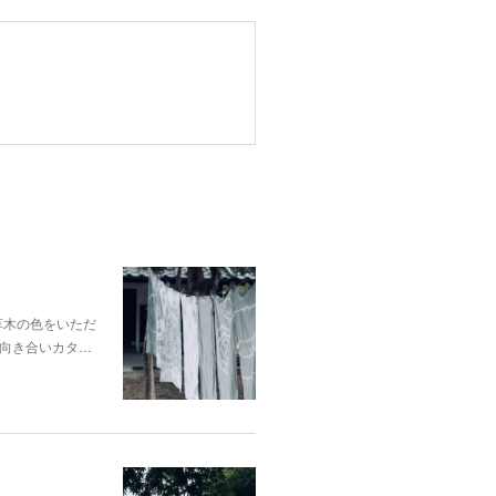
p;草木の色をいただ
向き合いカタ…