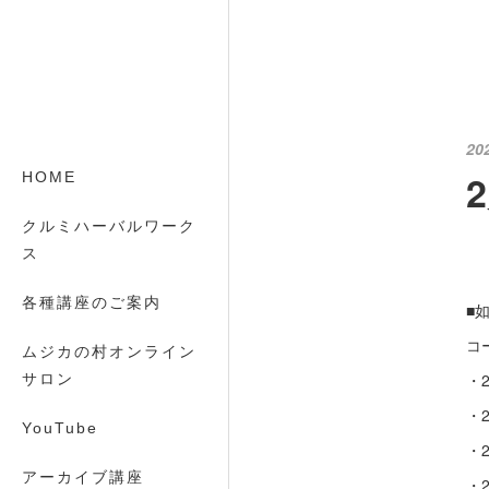
20
HOME
クルミハーバルワーク
ス
各種講座のご案内
■
コ
ムジカの村オンライン
・2
サロン
・2
YouTube
・2
アーカイブ講座
・2