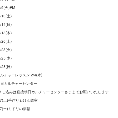
/9(火)PM
/13(土)
/14(日)
/18(木)
/20(土)
/23(火)
/25(木)
/28(日)
カルチャーレッスン 2/4(木)
朝日カルチャーセンター
申し込みは直接朝日カルチャーセンターさままでお願いいたします
/27(土)手作り石けん教室
27(土)ミドリの薬箱