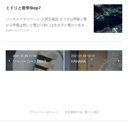
ミドリと哲学Step7
パンチャマヤコーシャ-人間五蔵説-カラダは呼吸と繋
がり呼吸は想いと繋がり想いは生き方と繋がり生き…
2024.10.17 11:01
2021.01.09 11:30
2021.01.06 10:14
ソーパーコースStep3
HAHAHA
プライバシーポリシー
特定商取引法に基づく表記