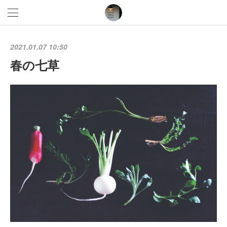
2021.01.07 10:50
春の七草