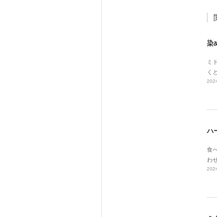
染
ミド
く
2024
ハ
食べ
わ
2024