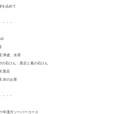
謝を込めて
・・・・
p3
淫
質:津虚、水滞
びの石けん：黒豆と葛の石けん
材:黒豆
茶:水のお茶
・・・・
021年漢方ソーパーコース