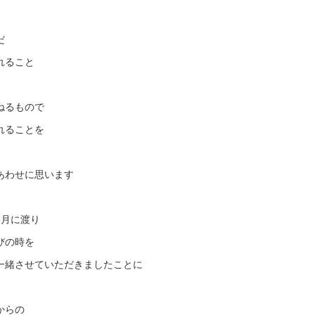
だ
れること
ねるもので
れることを
あわせに思います
ヶ月に渡り
びの時を
一緒させていただきましたことに
からの