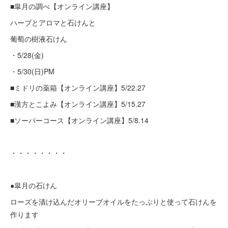
■皐月の調べ【オンライン講座】
ハーブとアロマと石けんと
葡萄の樹液石けん
・5/28(金)
・5/30(日)PM
■ミドリの薬箱【オンライン講座】5/22.27
■漢方とこよみ【オンライン講座】5/15.27
■ソーパーコース【オンライン講座】5/8.14
・・・・・・・・
●皐月の石けん
ローズを漬け込んだオリーブオイルをたっぷりと使って石けんを
作ります