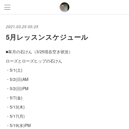
2021.03.25 05:25
5月レッスンスケジュール
■皐月の石けん（3/25現在空き状況）
ローズとローズヒップの石けん
・5/1(土)
・5/2(日)AM
・5/2(日)PM
・5/7(金)
・5/13(木)
・5/17(月)
・5/19(水)PM