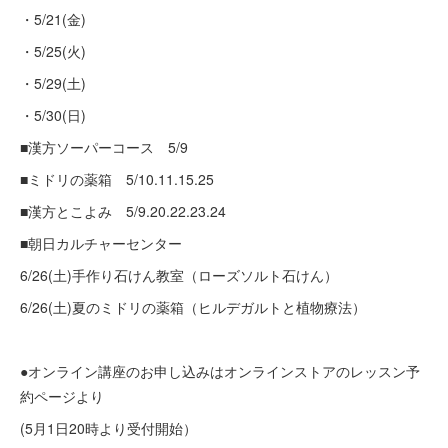
・5/21(金)
・5/25(火)
・5/29(土)
・5/30(日)
■漢方ソーパーコース 5/9
■ミドリの薬箱 5/10.11.15.25
■漢方とこよみ 5/9.20.22.23.24
■朝日カルチャーセンター
6/26(土)手作り石けん教室（ローズソルト石けん）
6/26(土)夏のミドリの薬箱（ヒルデガルトと植物療法）
●オンライン講座のお申し込みはオンラインストアのレッスン予
約ページより
(5月1日20時より受付開始）