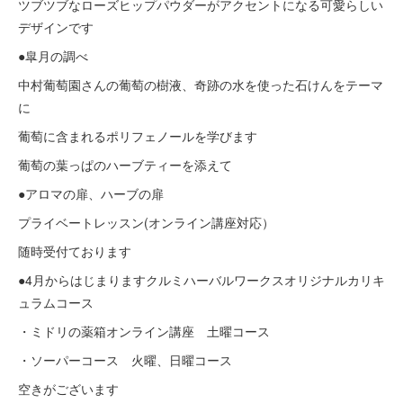
ツブツブなローズヒップパウダーがアクセントになる可愛らしい
デザインです
●皐月の調べ
中村葡萄園さんの葡萄の樹液、奇跡の水を使った石けんをテーマ
に
葡萄に含まれるポリフェノールを学びます
葡萄の葉っぱのハーブティーを添えて
●アロマの扉、ハーブの扉
プライベートレッスン(オンライン講座対応）
随時受付ております
●4月からはじまりますクルミハーバルワークスオリジナルカリキ
ュラムコース
・ミドリの薬箱オンライン講座 土曜コース
・ソーパーコース 火曜、日曜コース
空きがございます