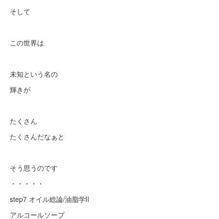
そして
この世界は
未知という名の
輝きが
たくさん
たくさんだなぁと
そう思うのです
・・・・・
step7 オイル総論/油脂学Ⅱ
アルコールソープ