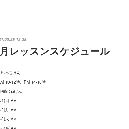
21.06.29 12:29
8月レッスンスケジュール
文月の石けん
M 10-12時、PM 14-16時）
桂樹の石けん
/1(日)AM
/2(月)AM
/3(火)AM
/6(金)AM