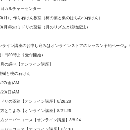
朝日カルチャーセンター
/20(月)手作り石けん教室（柿の葉と栗のはちみつ石けん）
/20(月)秋のミドリの薬箱（月のリズムと植物療法）
ンライン講座のお申し込みはオンラインストアのレッスン予約ページよ
8月1日20時より受付開始）
文月の調べ【オンライン講座】
桂樹と桃の石けん
/27(金)AM
/29(日)AM
ミドリの薬箱【オンライン講座】8/26.28
漢方とこよみ【オンライン講座】8/21.26
漢方ソーパーコース【オンライン講座】8/8.24
ソーパーコース【オンライン講座】8/7.10