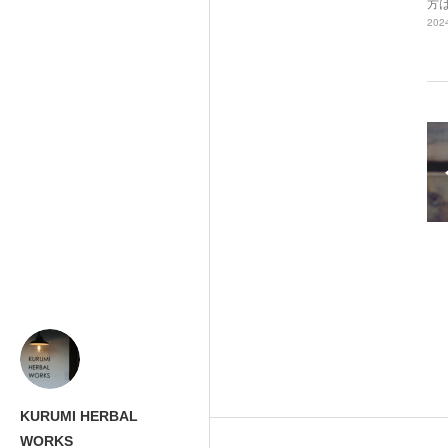
方
2024
KURUMI HERBAL
WORKS