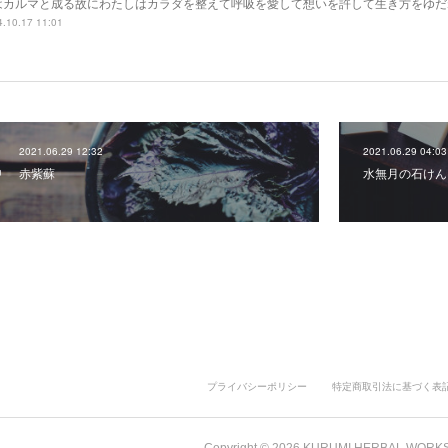
はカルマと成る故にわたしはカラダを整えて呼吸を愛して想いを許して生き方をゆだ
.10.17 11:01
2021.06.29 12:32
2021.06.29 04:03
赤紫蘇
水無月の石けん
プライバシーポリシー
特定商取引法に基づく表