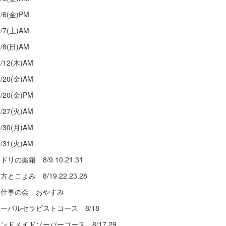
/6(金)PM
/7(土)AM
/8(日)AM
/12(木)AM
/20(金)AM
/20(金)PM
/27(火)AM
/30(月)AM
/31(火)AM
ドリの薬箱 8/9.10.21.31
方とこよみ 8/19.22.23.28
庭仕事の会 おやすみ
ハーバルセラピストコース 8/18
ハンドメイドソーパーコース 8/17.29