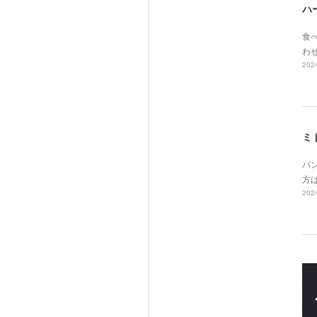
ハ
食べ
わ
2024
ミ
パ
方
2024