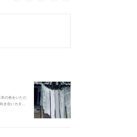
p;草木の色をいただ
向き合いカタ…