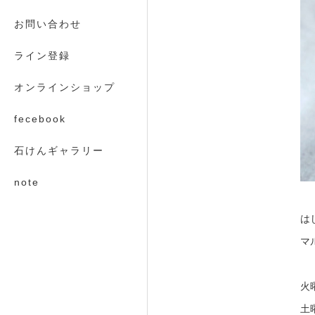
お問い合わせ
ライン登録
オンラインショップ
fecebook
石けんギャラリー
note
は
マ
火
土