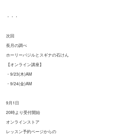
・・・
次回
長月の調べ
ホーリーバジルとスギナの石けん
【オンライン講座】
・9/23(木)AM
・9/24(金)AM
9月1日
20時より受付開始
オンラインストア
レッスン予約ページからの