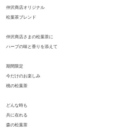
仲沢商店オリジナル
松葉茶ブレンド
仲沢商店さまの松葉茶に
ハーブの味と香りを添えて
期間限定
今だけのお楽しみ
桃の松葉茶
どんな時も
共に在れる
森の松葉茶