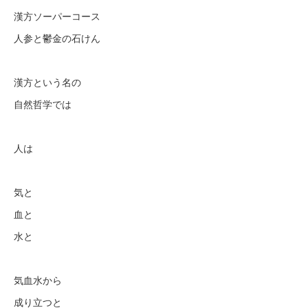
漢方ソーパーコース
人参と鬱金の石けん
漢方という名の
自然哲学では
人は
気と
血と
水と
気血水から
成り立つと