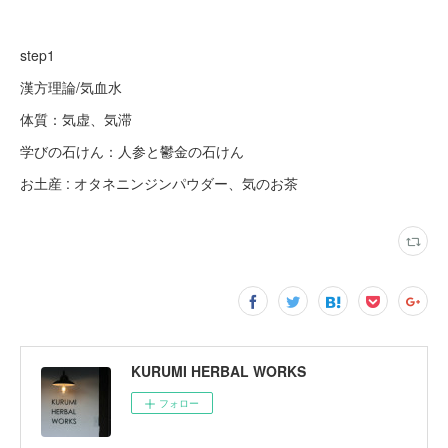
step1
漢方理論/気血水
体質：気虚、気滞
学びの石けん：人参と鬱金の石けん
お土産 : オタネニンジンパウダー、気のお茶
KURUMI HERBAL WORKS
フォロー