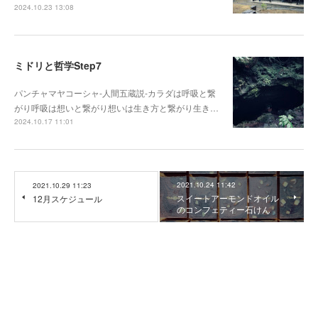
2024.10.23 13:08
ミドリと哲学Step7
パンチャマヤコーシャ-人間五蔵説-カラダは呼吸と繋
がり呼吸は想いと繋がり想いは生き方と繋がり生き…
2024.10.17 11:01
2021.10.24 11:42
2021.10.29 11:23
スイートアーモンドオイル
12月スケジュール
のコンフェティー石けん