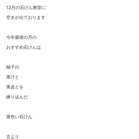
12月の石けん教室に
空きが出ております
今年最後の月の
おすすめ石けんは
柚子の
果汁と
果皮とを
練り込んだ
黄色い石けん
古より