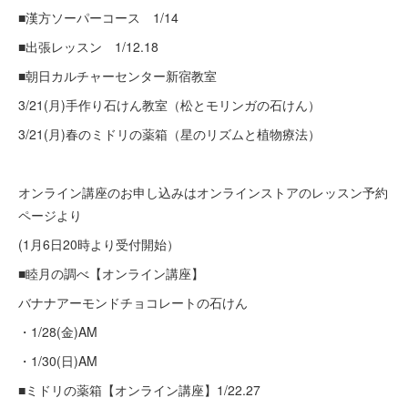
■漢方ソーパーコース 1/14
■出張レッスン 1/12.18
■朝日カルチャーセンター新宿教室
3/21(月)手作り石けん教室（松とモリンガの石けん）
3/21(月)春のミドリの薬箱（星のリズムと植物療法）
オンライン講座のお申し込みはオンラインストアのレッスン予約
ページより
(1月6日20時より受付開始）
■睦月の調べ【オンライン講座】
バナナアーモンドチョコレートの石けん
・1/28(金)AM
・1/30(日)AM
■ミドリの薬箱【オンライン講座】1/22.27