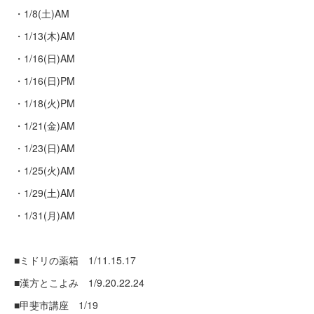
・1/8(土)AM
・1/13(木)AM
・1/16(日)AM
・1/16(日)PM
・1/18(火)PM
・1/21(金)AM
・1/23(日)AM
・1/25(火)AM
・1/29(土)AM
・1/31(月)AM
■ミドリの薬箱 1/11.15.17
■漢方とこよみ 1/9.20.22.24
■甲斐市講座 1/19