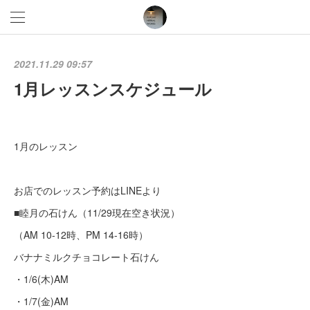
2021.11.29 09:57
1月レッスンスケジュール
1月のレッスン
お店でのレッスン予約はLINEより
■睦月の石けん（11/29現在空き状況）
（AM 10-12時、PM 14-16時）
バナナミルクチョコレート石けん
・1/6(木)AM
・1/7(金)AM