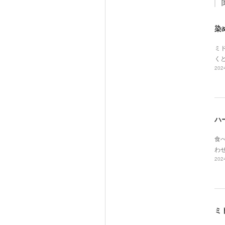
染
ミド
く
2024
ハ
食べ
わ
2024
ミ