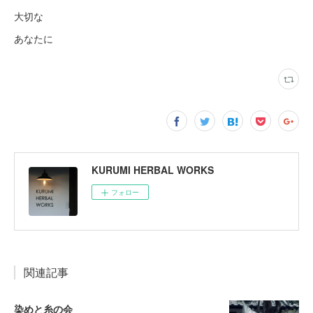
大切な
あなたに
KURUMI HERBAL WORKS
フォロー
関連記事
染めと糸の会