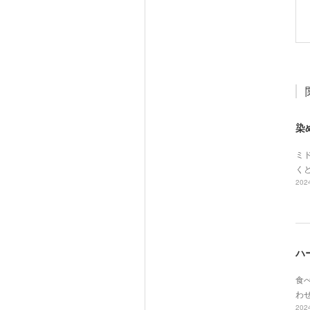
染
ミド
く
2024
ハ
食べ
わ
2024