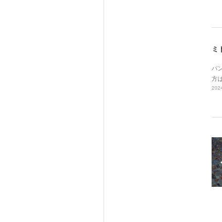
ミ
パ
方
2024