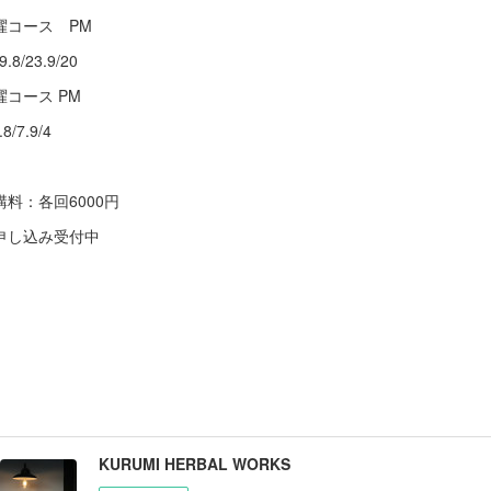
曜コース PM
9.8/23.9/20
曜コース PM
.8/7.9/4
講料：各回6000円
申し込み受付中
KURUMI HERBAL WORKS