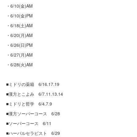
・6/10(金)AM
・6/10(金)PM
・6/18(土)AM
・6/20(月)AM
・6/26(日)PM
・6/27(月)AM
・6/28(火)AM
■ミドリの薬箱 6/16.17.19
■漢方とこよみ 6/7.11.13.14
■ミドリと哲学 6/4.7.9
■漢方ソーパーコース 6/28
■ソーパーコース 6/11
■ハーバルセラピスト 6/29