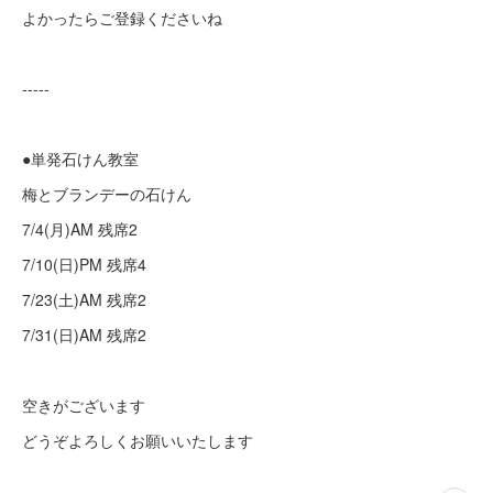
よかったらご登録くださいね
-----
●単発石けん教室
梅とブランデーの石けん
7/4(月)AM 残席2
7/10(日)PM 残席4
7/23(土)AM 残席2
7/31(日)AM 残席2
空きがございます
どうぞよろしくお願いいたします