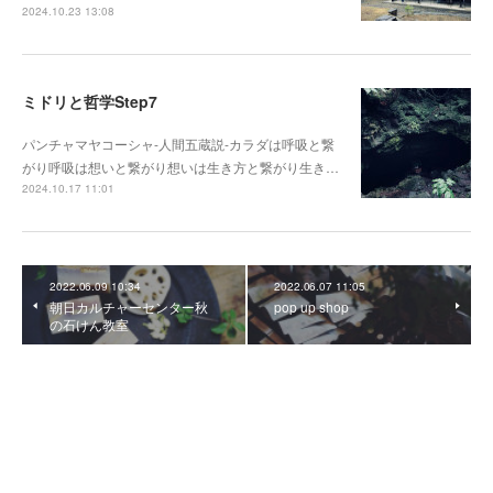
2024.10.23 13:08
ミドリと哲学Step7
パンチャマヤコーシャ-人間五蔵説-カラダは呼吸と繋
がり呼吸は想いと繋がり想いは生き方と繋がり生き…
2024.10.17 11:01
2022.06.09 10:34
2022.06.07 11:05
朝日カルチャーセンター秋
pop up shop
の石けん教室