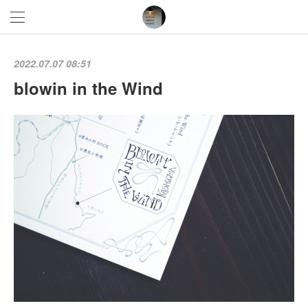
2022.07.07 08:51
blowin in the Wind