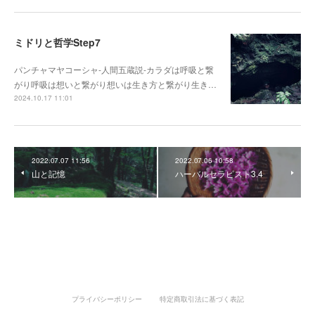
ミドリと哲学Step7
パンチャマヤコーシャ-人間五蔵説-カラダは呼吸と繋
がり呼吸は想いと繋がり想いは生き方と繋がり生き…
2024.10.17 11:01
2022.07.07 11:56
2022.07.06 10:58
山と記憶
ハーバルセラピスト3.4
プライバシーポリシー
特定商取引法に基づく表記