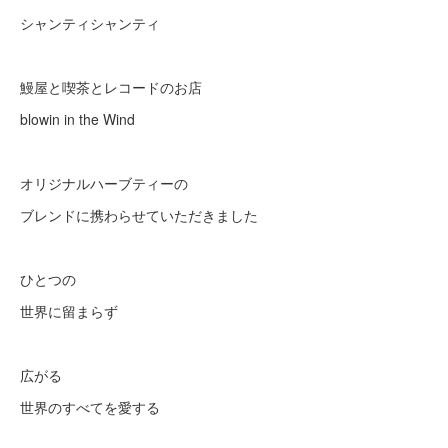
シャンティシャンティ
鰻屋と喫茶とレコードのお店
blowin in the Wind
オリジナルハーブティーの
ブレンドに携わらせていただきました
ひとつの
世界に留まらず
広がる
世界のすべてを愛する