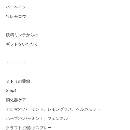
バーベイン
ワレモコウ
妖精ミンテからの
ギフトをいただく
・・・・・
ミドリの薬箱
Step4
消化器ケア
アロマ:ペパーミント、レモングラス、ベルガモット
ハーブ:ペパーミント、フェンネル
クラフト:虫除けスプレー