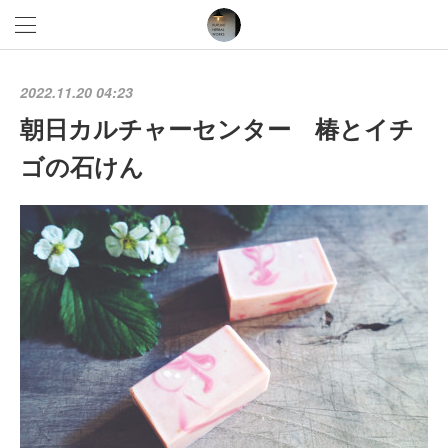
2022.11.20 04:23
朝日カルチャーセンター 椿とイチ
ゴの石けん