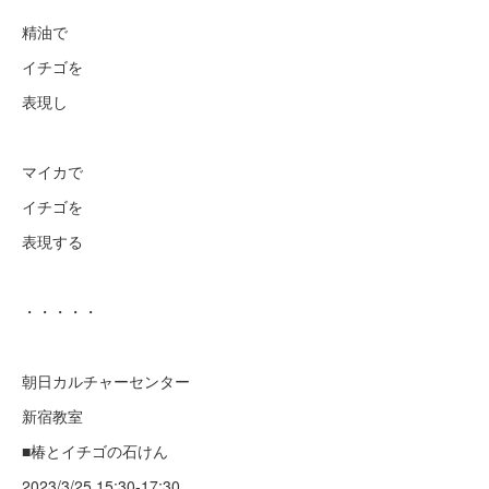
精油で
イチゴを
表現し
マイカで
イチゴを
表現する
・・・・・
朝日カルチャーセンター
新宿教室
■椿とイチゴの石けん
2023/3/25 15:30-17:30