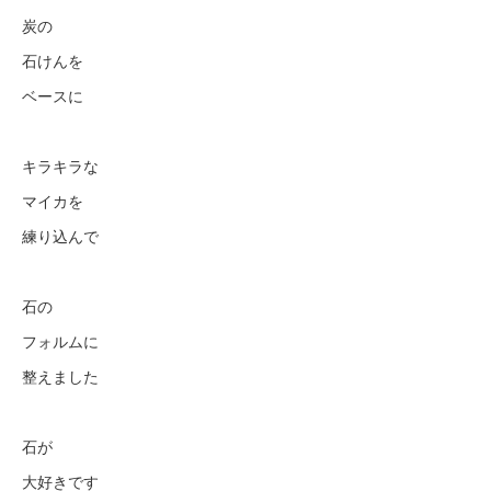
炭の
石けんを
ベースに
キラキラな
マイカを
練り込んで
石の
フォルムに
整えました
石が
大好きです