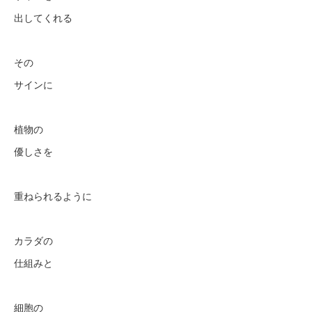
出してくれる
その
サインに
植物の
優しさを
重ねられるように
カラダの
仕組みと
細胞の