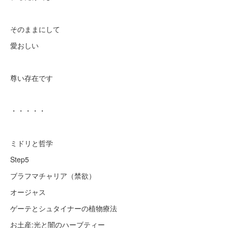
そのままにして
愛おしい
尊い存在です
・・・・・
ミドリと哲学
Step5
ブラフマチャリア（禁欲）
オージャス
ゲーテとシュタイナーの植物療法
お土産:光と闇のハーブティー