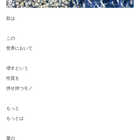
欲は
この
世界において
増すという
性質を
併せ持つモノ
もっと
もっとは
愛の