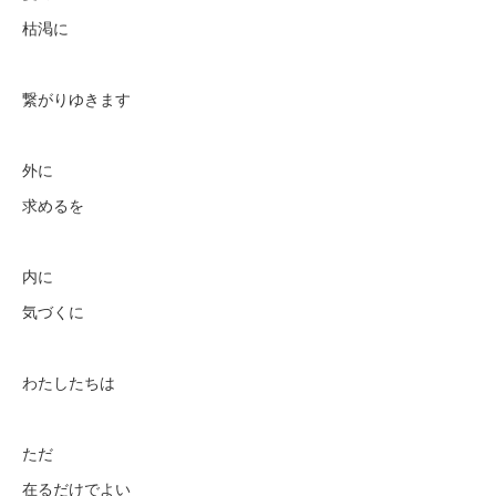
枯渇に
繋がりゆきます
外に
求めるを
内に
気づくに
わたしたちは
ただ
在るだけでよい