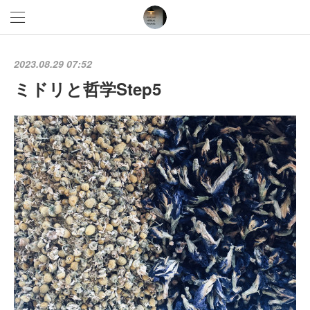
2023.08.29 07:52
ミドリと哲学Step5