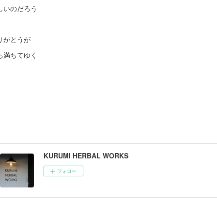
しいのだろう
りがとうが
ち満ちてゆく
KURUMI HERBAL WORKS
フォロー