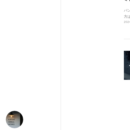
パ
方
2024