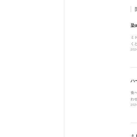
染
ミド
く
2024
ハ
食べ
わ
2024
ミ