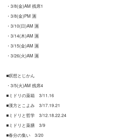
・3/8(金)AM 残席1
・3/8(金)PM 🈵
・3/10(日)AM 🈵
・3/14(木)AM 🈵
・3/15(金)AM 🈵
・3/26(火)AM 🈵
■瞑想とじかん
・3/5(火)AM 残席4
■ミドリの薬箱 3/11.16
■漢方とこよみ 3/17.19.21
■ミドリと哲学 3/12.18.22.24
■ミドリと薬膳 3/9
■春分の集い 3/20