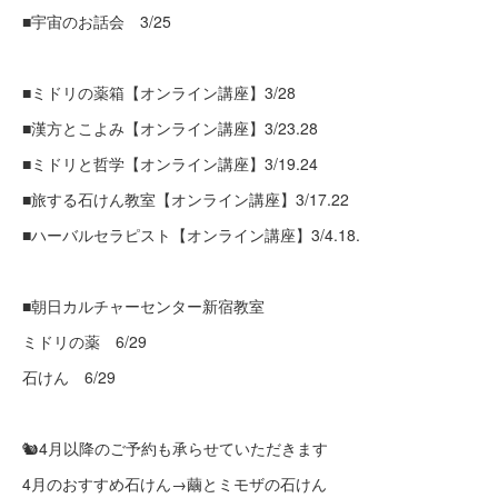
■宇宙のお話会 3/25
■ミドリの薬箱【オンライン講座】3/28
■漢方とこよみ【オンライン講座】3/23.28
■ミドリと哲学【オンライン講座】3/19.24
■旅する石けん教室【オンライン講座】3/17.22
■ハーバルセラピスト【オンライン講座】3/4.18.
■朝日カルチャーセンター新宿教室
ミドリの薬 6/29
石けん 6/29
🐿️4月以降のご予約も承らせていただきます
4月のおすすめ石けん→繭とミモザの石けん