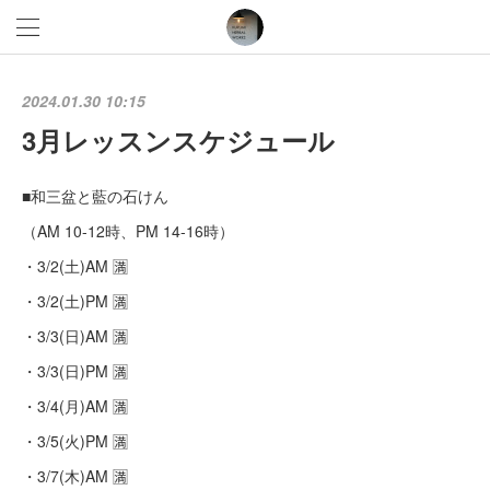
2024.01.30 10:15
3月レッスンスケジュール
■和三盆と藍の石けん
（AM 10-12時、PM 14-16時）
・3/2(土)AM 🈵
・3/2(土)PM 🈵
・3/3(日)AM 🈵
・3/3(日)PM 🈵
・3/4(月)AM 🈵
・3/5(火)PM 🈵
・3/7(木)AM 🈵