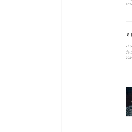
2024
ミ
パ
方
2024