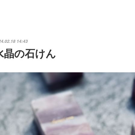
24.02.18 14:43
水晶の石けん