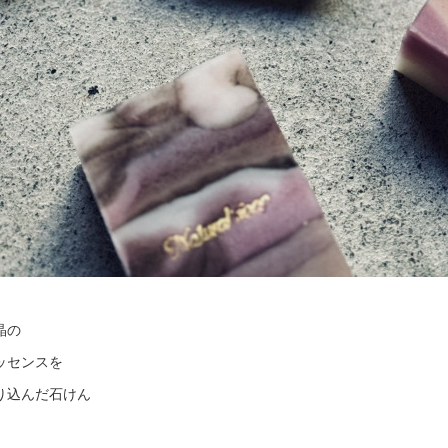
晶の
ッセンスを
り込んだ石けん