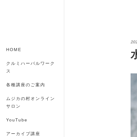
20
HOME
クルミハーバルワーク
ス
各種講座のご案内
ムジカの村オンライン
サロン
YouTube
アーカイブ講座