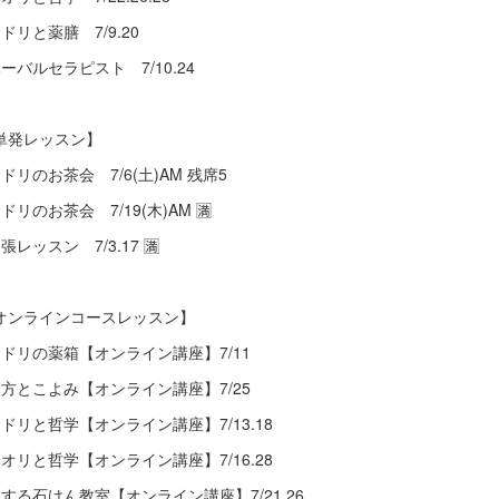
ドリと薬膳 7/9.20
ハーバルセラピスト 7/10.24
単発レッスン】
ミドリのお茶会 7/6(土)AM 残席5
ドリのお茶会 7/19(木)AM 🈵
張レッスン 7/3.17 🈵
オンラインコースレッスン】
ミドリの薬箱【オンライン講座】7/11
漢方とこよみ【オンライン講座】7/25
ミドリと哲学【オンライン講座】7/13.18
カオリと哲学【オンライン講座】7/16.28
旅する石けん教室【オンライン講座】7/21.26