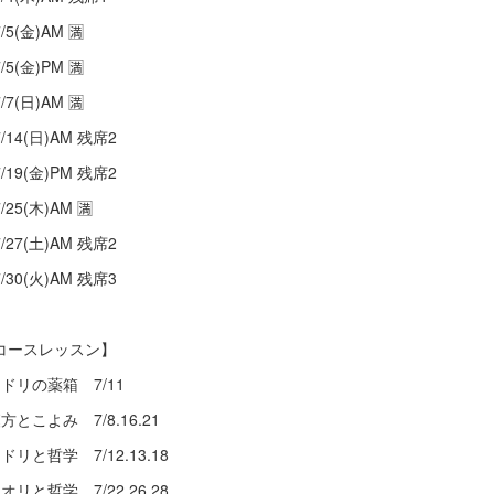
/5(金)AM 🈵
/5(金)PM 🈵
/7(日)AM 🈵
/14(日)AM 残席2
/19(金)PM 残席2
/25(木)AM 🈵
/27(土)AM 残席2
/30(火)AM 残席3
コースレッスン】
ミドリの薬箱 7/11
方とこよみ 7/8.16.21
ドリと哲学 7/12.13.18
オリと哲学 7/22.26.28