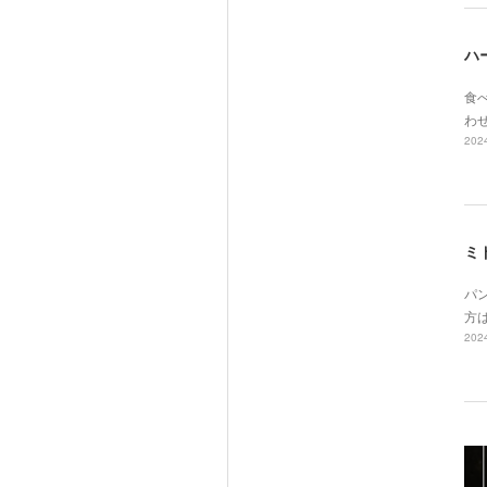
ハ
食べ
わ
2024
ミ
パ
方
2024