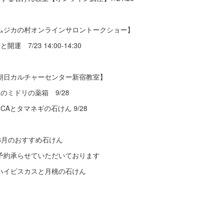
ムジカの村オンラインサロントークショー】
と開運 7/23 14:00-14:30
朝日カルチャーセンター新宿教室】
秋のミドリの薬箱 9/28
ICAとタマネギの石けん 9/28
️8月のおすすめ石けん
予約承らせていただいております
ハイビスカスと月桃の石けん