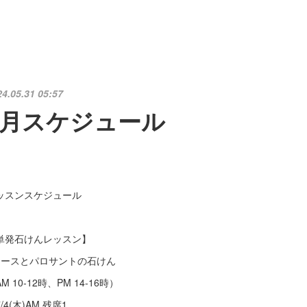
24.05.31 05:57
7月スケジュール
月
ッスンスケジュール
単発石けんレッスン】
ヒースとパロサントの石けん
M 10-12時、PM 14-16時）
/4(木)AM 残席1