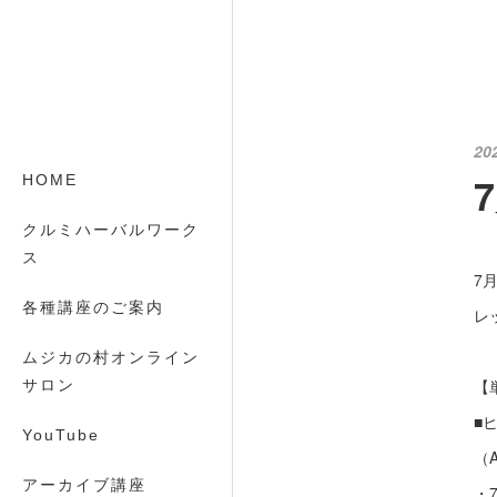
20
HOME
クルミハーバルワーク
ス
7
各種講座のご案内
レ
ムジカの村オンライン
【
サロン
■
YouTube
（A
アーカイブ講座
・7