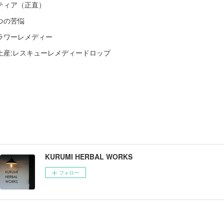
ティア（正直）
つの苦悩
ラワーレメディー
土産:レスキューレメディードロップ
KURUMI HERBAL WORKS
フォロー