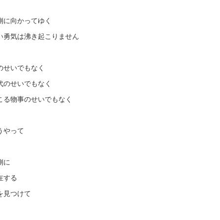
側に向かってゆく
い勇気は沸き起こりません
のせいでもなく
代のせいでもなく
こる物事のせいでもなく
うやって
側に
在する
を見つけて