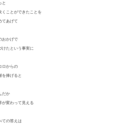
っと
吹くことができたことを
めてあげて
のおかげで
づけたという事実に
コロからの
謝を捧げると
んだか
界が変わって見える
べての答えは