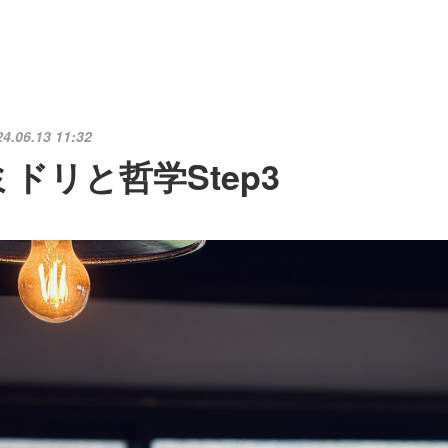
24.06.13 11:32
ミドリと哲学Step3