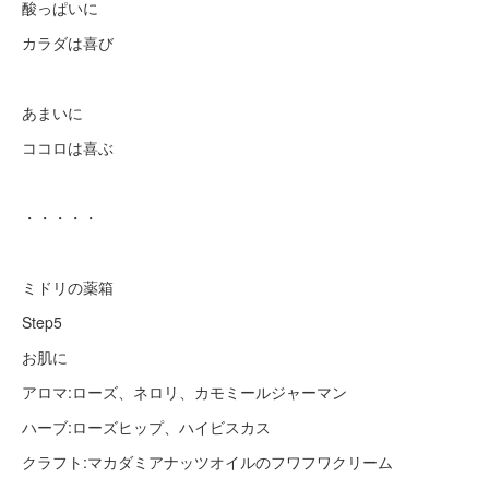
酸っぱいに
カラダは喜び
あまいに
ココロは喜ぶ
・・・・・
ミドリの薬箱
Step5
お肌に
アロマ:ローズ、ネロリ、カモミールジャーマン
ハーブ:ローズヒップ、ハイビスカス
クラフト:マカダミアナッツオイルのフワフワクリーム