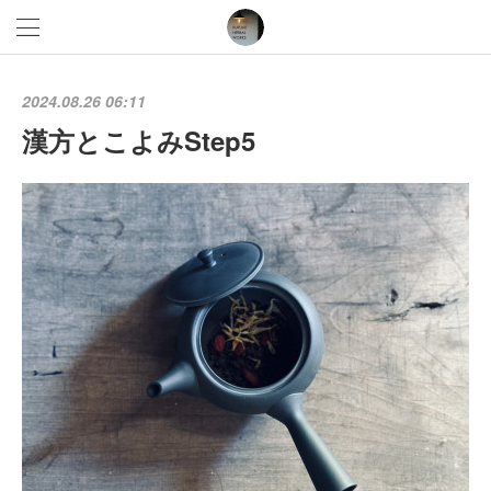
2024.08.26 06:11
漢方とこよみStep5