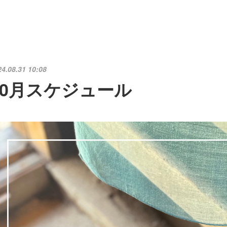
24.08.31 10:08
10月スケジュール