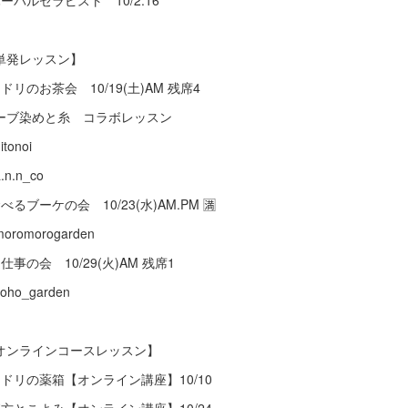
ハーバルセラピスト 10/2.16
単発レッスン】
ドリのお茶会 10/19(土)AM 残席4
ーブ染めと糸 コラボレッスン
itonoi
.n.n_co
べるブーケの会 10/23(水)AM.PM 🈵
oromorogarden
仕事の会 10/29(火)AM 残席1
oho_garden
オンラインコースレッスン】
ミドリの薬箱【オンライン講座】10/10