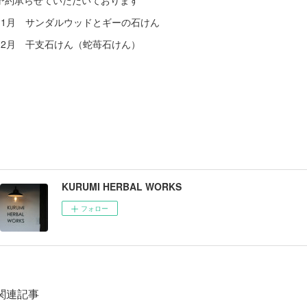
予約承らせていただいております
11月 サンダルウッドとギーの石けん
12月 干支石けん（蛇苺石けん）
KURUMI HERBAL WORKS
フォロー
関連記事