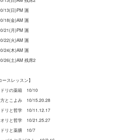
0/13(日)AM 残席2
0/13(日)PM 🈵
0/18(金)AM 🈵
0/21(月)PM 🈵
0/22(火)AM 🈵
0/24(木)AM 🈵
0/26(土)AM 残席2
コースレッスン】
ミドリの薬箱 10/10
方とこよみ 10/15.20.28
ドリと哲学 10/11.12.17
オリと哲学 10/21.25.27
ミドリと薬膳 10/7