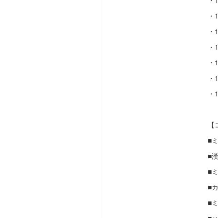
・1
・1
・1
・1
・1
・1
・1
【
■
■漢
■ミ
■カ
■