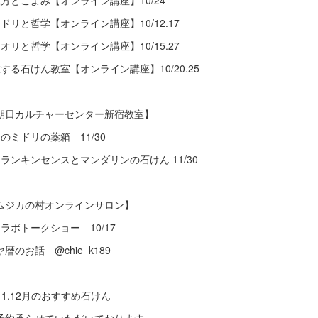
漢方とこよみ【オンライン講座】10/24
ミドリと哲学【オンライン講座】10/12.17
カオリと哲学【オンライン講座】10/15.27
旅する石けん教室【オンライン講座】10/20.25
朝日カルチャーセンター新宿教室】
冬のミドリの薬箱 11/30
フランキンセンスとマンダリンの石けん 11/30
ムジカの村オンラインサロン】
コラボトークショー 10/17
ヤ暦のお話 @chie_k189
️11.12月のおすすめ石けん