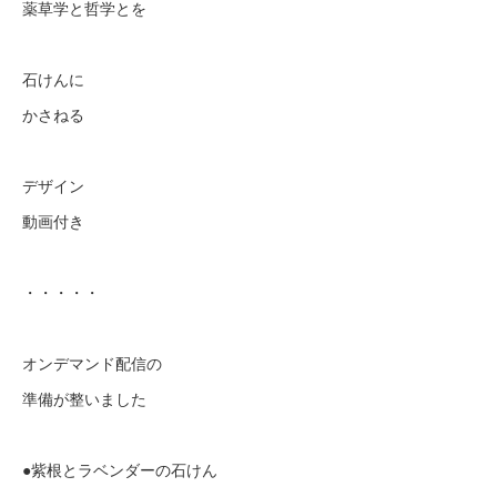
薬草学と哲学とを
石けんに
かさねる
デザイン
動画付き
・・・・・
オンデマンド配信の
準備が整いました
●紫根とラベンダーの石けん