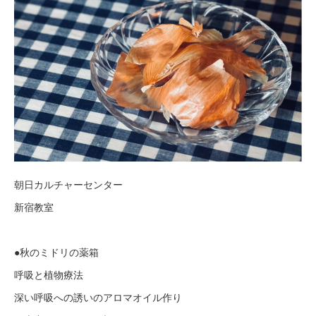
朝日カルチャーセンター
新宿教室
●秋のミドリの薬箱
呼吸と植物療法
深い呼吸への誘いのアロマオイル作り