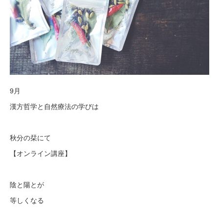
9月
漢方哲学と自然療法の学びは
秋分の栞にて
【オンライン講座】
陰と陽とが
等しくなる