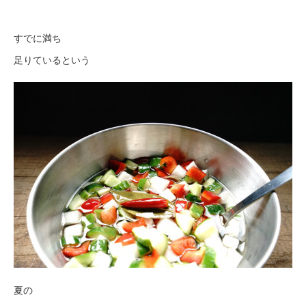
すでに満ち
足りているという
夏の