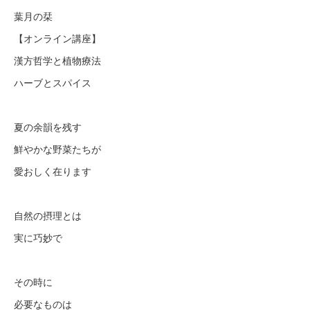
葉月の栞
【オンライン講座】
漢方哲学と植物療法
ハーブとスパイス
夏の余韻を残す
鮮やかな野菜たちが
愛おしく在ります
自然の摂理とは
実に巧妙で
その時に
必要なものは