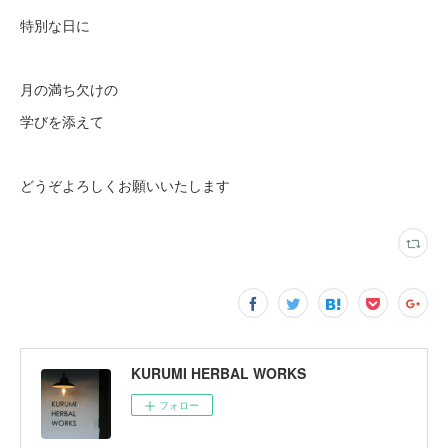
特別な日に
月の満ち欠けの
学びを添えて
どうぞよろしくお願いいたします
KURUMI HERBAL WORKS
フォロー