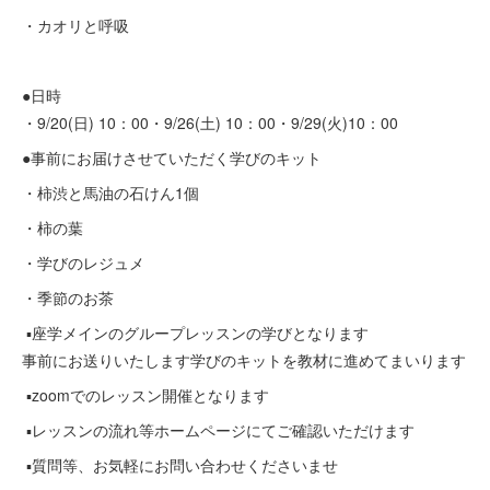
・カオリと呼吸
●日時
・9/20(日) 10：00・9/26(土) 10：00・9/29(火)10：00
●事前にお届けさせていただく学びのキット
・柿渋と馬油の石けん1個
・柿の葉
・学びのレジュメ
・季節のお茶
▪️座学メインのグループレッスンの学びとなります
事前にお送りいたします学びのキットを教材に進めてまいります
▪️zoomでのレッスン開催となります
▪️レッスンの流れ等ホームページにてご確認いただけます
▪️質問等、お気軽にお問い合わせくださいませ