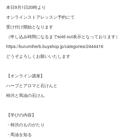
本日9月1日20時より
オンラインストアレッスン予約にて
受け付け開始となります
（申し込み時間になるまでsold out表示となっております）
https://kurumiherb.buyshop.jp/categories/2444416
どうぞよろしくお願いいたします
【オンライン講座】
ハーブとアロマと石けんと
柿渋と馬油の石けん
【学びの内容】
・柿渋のものがたり
・馬油を知る