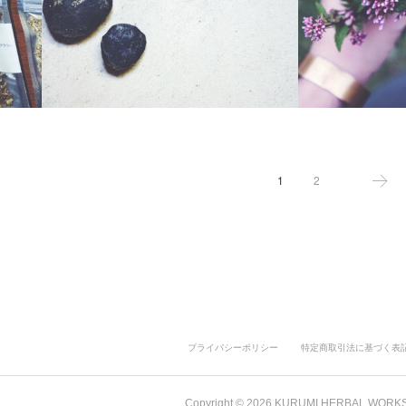
1
2
プライバシーポリシー
特定商取引法に基づく表
Copyright ©
2026
KURUMI HERBAL WORK