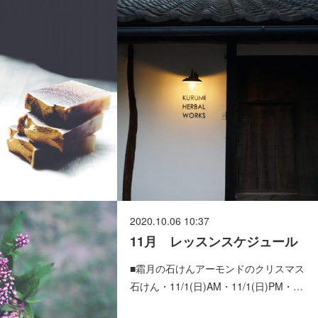
2020.10.06 10:37
11月 レッスンスケジュール
■霜月の石けんアーモンドのクリスマス
石けん・11/1(日)AM・11/1(日)PM・…