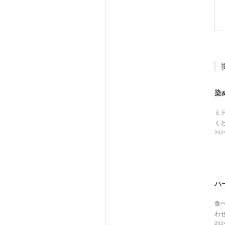
染
ミド
く
2024
ハ
食べ
わ
2024