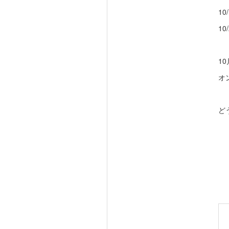
10
10
1
オ
ど