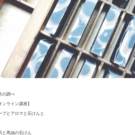
月の調べ
オンライン講座】
ーブとアロマと石けんと
渋と馬油の石けん