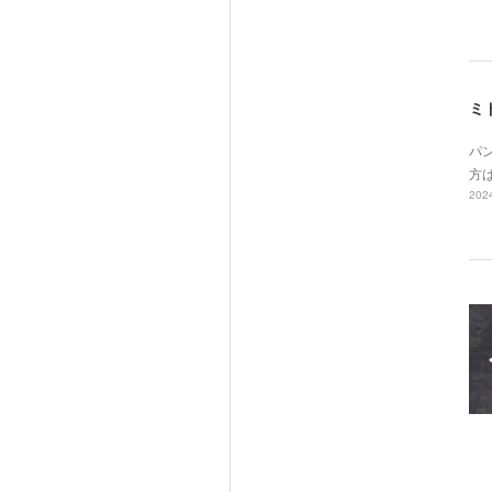
ミ
パ
方
2024