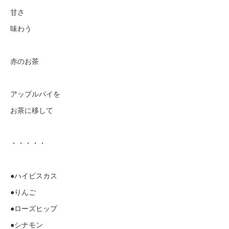
甘さ
味わう
赤のお茶
アップルパイを
お茶に移して
・・・・・
●ハイビスカス
●りんご
●ローズヒップ
●シナモン