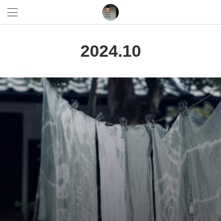
2024
.
10